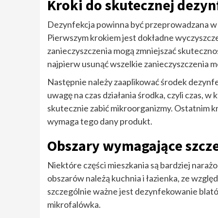
Kroki do skutecznej dezyn
Dezynfekcja powinna być przeprowadzana w k
Pierwszym krokiem jest dokładne wyczyszcze
zanieczyszczenia mogą zmniejszać skutecznoś
najpierw usunąć wszelkie zanieczyszczenia 
Następnie należy zaaplikować środek dezynfe
uwagę na czas działania środka, czyli czas, w
skutecznie zabić mikroorganizmy. Ostatnim kro
wymaga tego dany produkt.
Obszary wymagające szcze
Niektóre części mieszkania są bardziej narażo
obszarów należą kuchnia i łazienka, ze względ
szczególnie ważne jest dezynfekowanie blatów
mikrofalówka.