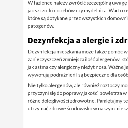
W łazience należy zwrócić szczególną uwagę n
jak szczotki do zębów czy mydelnica. Warto r
które są dotykane przez wszystkich domowni
patogenów.
Dezynfekcja a alergie i zd
Dezynfekcja mieszkania może także pomóc w r
zanieczyszczeń zmniejsza ilość alergenów, 
jak astma czy alergiczny nieżyt nosa. Ważne 
wywołują podrażnień i są bezpieczne dla osób
Nie tylko alergenów, ale również roztoczy możn
przyczyni się do poprawy jakości powietrza w
różne dolegliwości zdrowotne. Pamiętajmy też
utrzymać zdrowe środowisko w naszym miesz