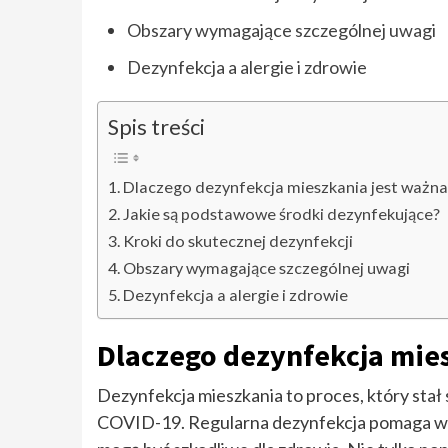
Obszary wymagające szczególnej uwagi
Dezynfekcja a alergie i zdrowie
Spis treści
Dlaczego dezynfekcja mieszkania jest ważna
Jakie są podstawowe środki dezynfekujące?
Kroki do skutecznej dezynfekcji
Obszary wymagające szczególnej uwagi
Dezynfekcja a alergie i zdrowie
Dlaczego dezynfekcja mie
Dezynfekcja mieszkania to proces, który stał 
COVID-19. Regularna dezynfekcja pomaga wye