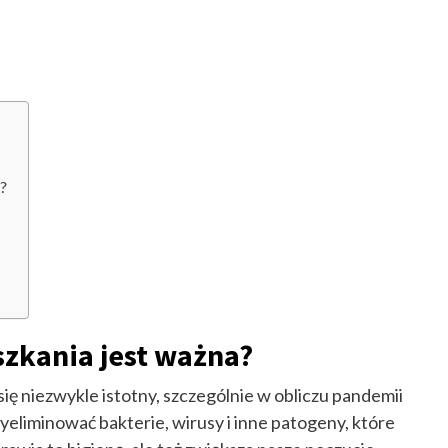
?
szkania jest ważna?
się niezwykle istotny, szczególnie w obliczu pandemii
liminować bakterie, wirusy i inne patogeny, które