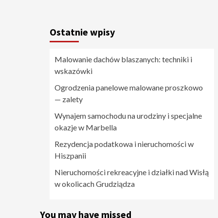
Ostatnie wpisy
Malowanie dachów blaszanych: techniki i
wskazówki
Ogrodzenia panelowe malowane proszkowo
— zalety
Wynajem samochodu na urodziny i specjalne
okazje w Marbella
Rezydencja podatkowa i nieruchomości w
Hiszpanii
Nieruchomości rekreacyjne i działki nad Wisłą
w okolicach Grudziądza
You may have missed