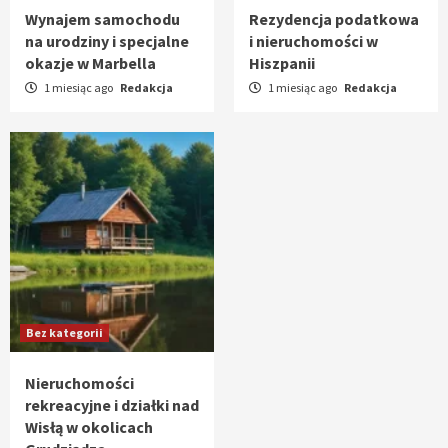
Wynajem samochodu
Rezydencja podatkowa
na urodziny i specjalne
i nieruchomości w
okazje w Marbella
Hiszpanii
1 miesiąc ago
Redakcja
1 miesiąc ago
Redakcja
Bez kategorii
Nieruchomości
rekreacyjne i działki nad
Wisłą w okolicach