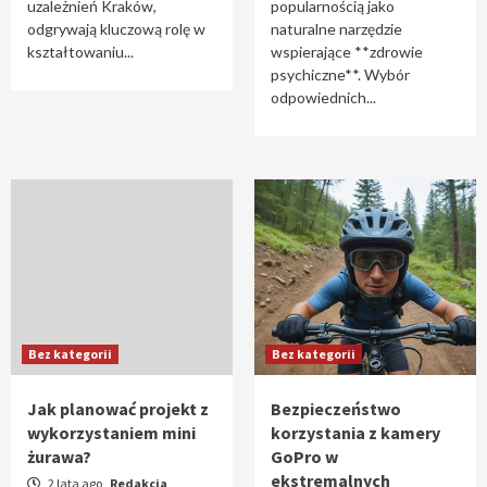
uzależnień Kraków,
popularnością jako
odgrywają kluczową rolę w
naturalne narzędzie
kształtowaniu...
wspierające **zdrowie
psychiczne**. Wybór
odpowiednich...
Bez kategorii
Bez kategorii
Jak planować projekt z
Bezpieczeństwo
wykorzystaniem mini
korzystania z kamery
żurawa?
GoPro w
ekstremalnych
2 lata ago
Redakcja