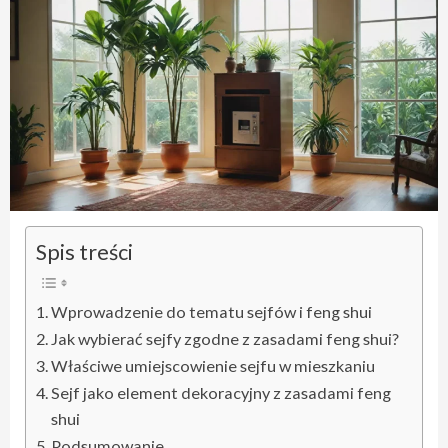
Spis treści
Wprowadzenie do tematu sejfów i feng shui
Jak wybierać sejfy zgodne z zasadami feng shui?
Właściwe umiejscowienie sejfu w mieszkaniu
Sejf jako element dekoracyjny z zasadami feng
shui
Podsumowanie