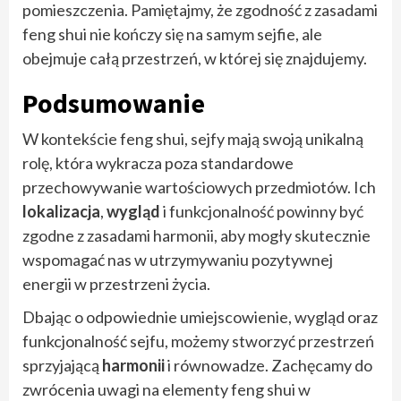
pomieszczenia. Pamiętajmy, że zgodność z zasadami
feng shui nie kończy się na samym sejfie, ale
obejmuje całą przestrzeń, w której się znajdujemy.
Podsumowanie
W kontekście feng shui, sejfy mają swoją unikalną
rolę, która wykracza poza standardowe
przechowywanie wartościowych przedmiotów. Ich
lokalizacja
,
wygląd
i funkcjonalność powinny być
zgodne z zasadami harmonii, aby mogły skutecznie
wspomagać nas w utrzymywaniu pozytywnej
energii w przestrzeni życia.
Dbając o odpowiednie umiejscowienie, wygląd oraz
funkcjonalność sejfu, możemy stworzyć przestrzeń
sprzyjającą
harmonii
i równowadze. Zachęcamy do
zwrócenia uwagi na elementy feng shui w