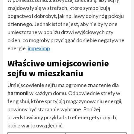
znajdowały się w strefach, które symbolizują
bogactwo i dobrobyt, jak np. lewy dolny róg pokoju
dziennego. Jednak istotne jest, aby nie były one
umieszczane w pobliżu drzwi wyjściowych czy
okien, co mogłoby przyciągać do siebie negatywne
energie.
impeximp
Właściwe umiejscowienie
sejfu w mieszkaniu
Umiejscowienie sejfu ma ogromne znaczenie dla
harmonii
w każdym domu. Odpowiednie strefy w
feng shui, które sprzyjają magazynowaniu energii,
powinny być starannie wybrane. Poniżej
przedstawiamy przykład stref energetycznych,
które warto uwzględnić: