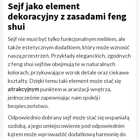
Sejf jako element
dekoracyjny z zasadami feng
shui
Sejf nie musi być tylko funkcjonalnym meblem, ale
także estetycznym dodatkiem, który może wznosić
naszą przestrzeń. Przykłady eleganckich, zgodnych
z feng shui sejfów obejmują te w naturalnych
kolorach, przykuwające wzrok detale oraz ciekawe
kształty. Dzięki temu taki element może stać się
atrakcyjnym
punktem w aranżacji wnętrza,
jednocześnie zapewniając nam spokój i
bezpieczeństwo.
Odpowiednio dobrany sejf może stać się wspaniałą
ozdobą, a jego umiejscowienie pod odpowiednim
kątem może wprowadzić dodatkową harmonię do