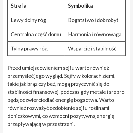
Strefa
Symbolika
Lewy dolny róg
Bogatstwo i dobrobyt
Centralna część domu
Harmonia i równowaga
Tylny prawy róg
Wsparcie i stabilność
Przed umiejscowieniem sejfu warto również
przemyśleć jego wygląd. Sejfy w kolorach ziemi,
takie jak brąz czy beż, mogą przyczynić się do
stabilności finansowej, podczas gdy metale i srebro
będą odzwierciedlać energię bogactwa. Warto
również rozważyć ozdobienie sejfu roślinami
doniczkowymi, co wzmocni pozytywną energię
przepływającą w przestrzeni.