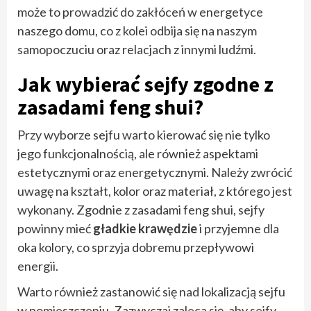
może to prowadzić do zakłóceń w energetyce
naszego domu, co z kolei odbija się na naszym
samopoczuciu oraz relacjach z innymi ludźmi.
Jak wybierać sejfy zgodne z
zasadami feng shui?
Przy wyborze sejfu warto kierować się nie tylko
jego funkcjonalnością, ale również aspektami
estetycznymi oraz energetycznymi. Należy zwrócić
uwagę na kształt, kolor oraz materiał, z którego jest
wykonany. Zgodnie z zasadami feng shui, sejfy
powinny mieć
gładkie krawędzie
i przyjemne dla
oka kolory, co sprzyja dobremu przepływowi
energii.
Warto również zastanowić się nad lokalizacją sejfu
w pomieszczeniu. Zazwyczaj zaleca się, aby sejfy