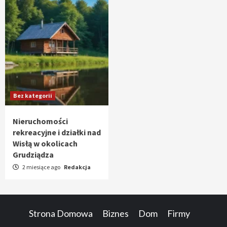
Bez kategorii
Nieruchomości
rekreacyjne i działki nad
Wisłą w okolicach
Grudziądza
2 miesiące ago
Redakcja
Strona Domowa
Biznes
Dom
Firmy