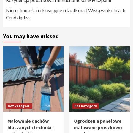
Rezydencja podatkowa i nieruchomości w Hiszpanii
Nieruchomości rekreacyjne i działki nad Wisłą w okolicach
Grudziądza
You may have missed
Bez kategorii
Bez kategorii
Malowanie dachów
Ogrodzenia panelowe
blaszanych: techniki i
malowane proszkowo