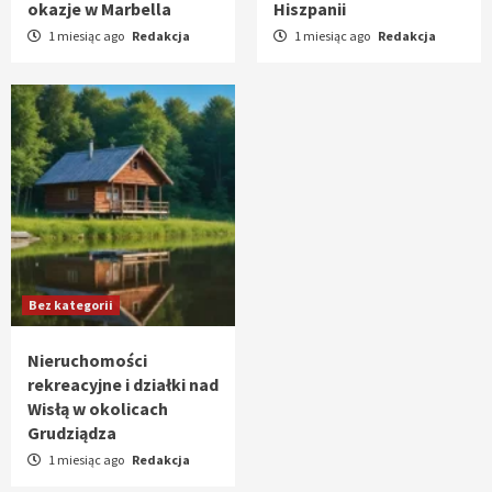
okazje w Marbella
Hiszpanii
1 miesiąc ago
Redakcja
1 miesiąc ago
Redakcja
Bez kategorii
Nieruchomości
rekreacyjne i działki nad
Wisłą w okolicach
Grudziądza
1 miesiąc ago
Redakcja