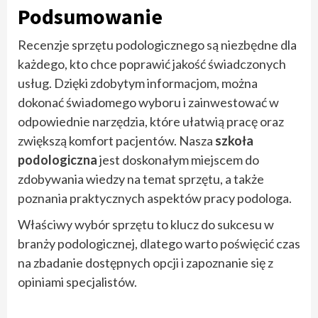
Podsumowanie
Recenzje sprzętu podologicznego są niezbędne dla
każdego, kto chce poprawić jakość świadczonych
usług. Dzięki zdobytym informacjom, można
dokonać świadomego wyboru i zainwestować w
odpowiednie narzędzia, które ułatwią pracę oraz
zwiększą komfort pacjentów. Nasza
szkoła
podologiczna
jest doskonałym miejscem do
zdobywania wiedzy na temat sprzętu, a także
poznania praktycznych aspektów pracy podologa.
Właściwy wybór sprzętu to klucz do sukcesu w
branży podologicznej, dlatego warto poświęcić czas
na zbadanie dostępnych opcji i zapoznanie się z
opiniami specjalistów.