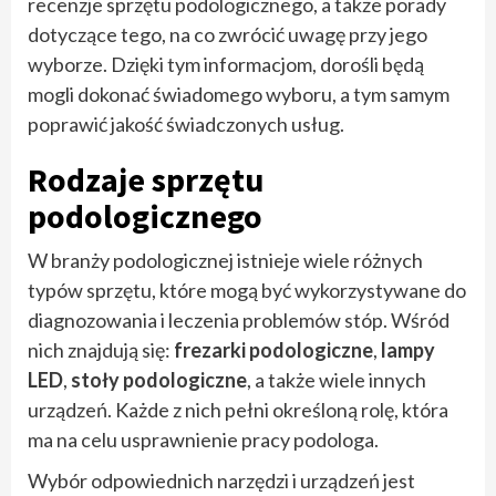
recenzje sprzętu podologicznego, a także porady
dotyczące tego, na co zwrócić uwagę przy jego
wyborze. Dzięki tym informacjom, dorośli będą
mogli dokonać świadomego wyboru, a tym samym
poprawić jakość świadczonych usług.
Rodzaje sprzętu
podologicznego
W branży podologicznej istnieje wiele różnych
typów sprzętu, które mogą być wykorzystywane do
diagnozowania i leczenia problemów stóp. Wśród
nich znajdują się:
frezarki podologiczne
,
lampy
LED
,
stoły podologiczne
, a także wiele innych
urządzeń. Każde z nich pełni określoną rolę, która
ma na celu usprawnienie pracy podologa.
Wybór odpowiednich narzędzi i urządzeń jest