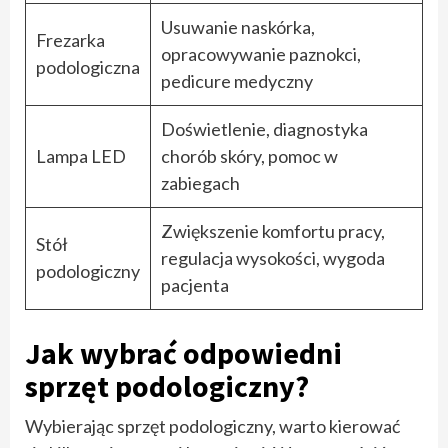
Usuwanie naskórka,
Frezarka
opracowywanie paznokci,
podologiczna
pedicure medyczny
Doświetlenie, diagnostyka
Lampa LED
chorób skóry, pomoc w
zabiegach
Zwiększenie komfortu pracy,
Stół
regulacja wysokości, wygoda
podologiczny
pacjenta
Jak wybrać odpowiedni
sprzęt podologiczny?
Wybierając sprzęt podologiczny, warto kierować