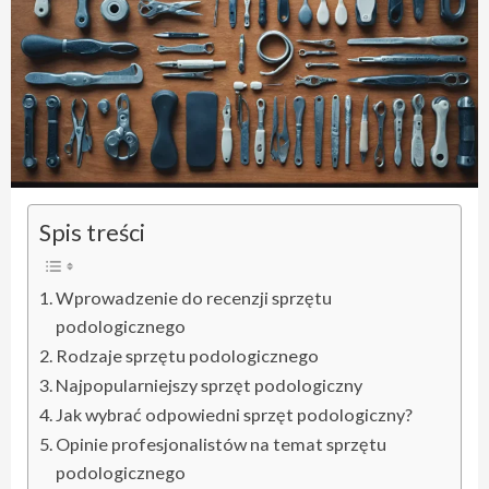
Spis treści
Wprowadzenie do recenzji sprzętu
podologicznego
Rodzaje sprzętu podologicznego
Najpopularniejszy sprzęt podologiczny
Jak wybrać odpowiedni sprzęt podologiczny?
Opinie profesjonalistów na temat sprzętu
podologicznego