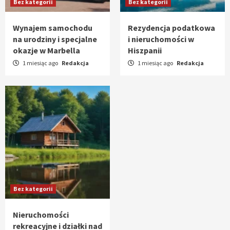
Bez kategorii
Bez kategorii
Wynajem samochodu
Rezydencja podatkowa
na urodziny i specjalne
i nieruchomości w
okazje w Marbella
Hiszpanii
1 miesiąc ago
Redakcja
1 miesiąc ago
Redakcja
Bez kategorii
Nieruchomości
rekreacyjne i działki nad