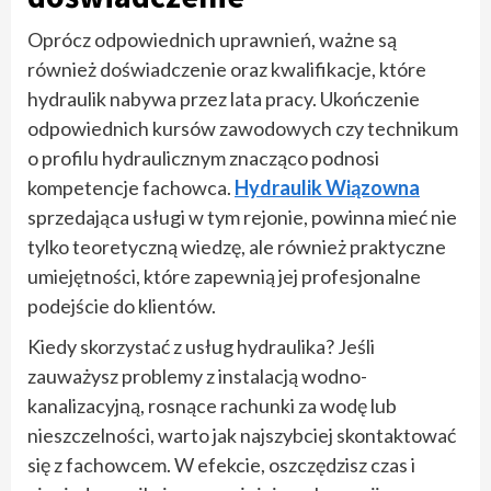
Oprócz odpowiednich uprawnień, ważne są
również doświadczenie oraz kwalifikacje, które
hydraulik nabywa przez lata pracy. Ukończenie
odpowiednich kursów zawodowych czy technikum
o profilu hydraulicznym znacząco podnosi
kompetencje fachowca.
Hydraulik Wiązowna
sprzedająca usługi w tym rejonie, powinna mieć nie
tylko teoretyczną wiedzę, ale również praktyczne
umiejętności, które zapewnią jej profesjonalne
podejście do klientów.
Kiedy skorzystać z usług hydraulika? Jeśli
zauważysz problemy z instalacją wodno-
kanalizacyjną, rosnące rachunki za wodę lub
nieszczelności, warto jak najszybciej skontaktować
się z fachowcem. W efekcie, oszczędzisz czas i