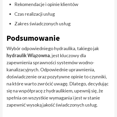
Rekomendacje i opinie klientów
Czas realizacji usług
Zakres świadczonych usług
Podsumowanie
Wybór odpowiedniego hydraulika, takiego jak
hydraulik Wiązowna
, jest kluczowy dla
zapewnienia sprawności systemów wodno-
kanalizacyjnych. Odpowiednie uprawnienia,
doświadczenie oraz pozytywne opinie to czynniki,
na które warto zwrócić uwagę. Dlatego, decydując
się na współpracę z hydraulikiem, upewnij się, że
spełnia on wszystkie wymagania i jest w stanie
zapewnić wysoką jakość świadczonych usług.