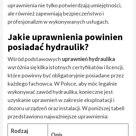
uprawnienia nie tylko potwierdzają umiejętności,
ale również zapewniają bezpieczeństwo i
profesjonalizm w wykonywanych usługach.
Jakie uprawnienia powinien
posiadać hydraulik?
Wśród podstawowych
uprawnień hydraulika
wyróżnia się kilka istotnych certyfikatów i licencji,
które powinny być obligatoryjnie posiadane przez
każdego fachowca. W Polsce, aby móc legalnie
wykonywać zawód hydraulika, konieczne jest
uzyskanie uprawnień w zakresie eksploatacji i
dozoru urządzeń oraz instalacji. W poniższej tabeli
przedstawiono najważniejsze uprawnienia:
Rodzaj
Opis