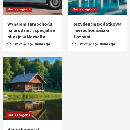
Bez kategorii
Bez kategorii
Wynajem samochodu
Rezydencja podatkowa
na urodziny i specjalne
i nieruchomości w
okazje w Marbella
Hiszpanii
1 miesiąc ago
Redakcja
1 miesiąc ago
Redakcja
Bez kategorii
Nieruchomości