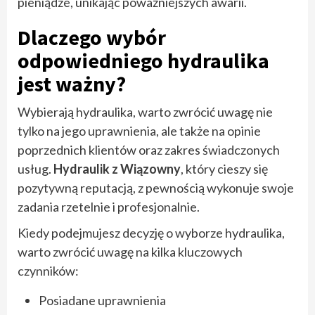
pieniądze, unikając poważniejszych awarii.
Dlaczego wybór
odpowiedniego hydraulika
jest ważny?
Wybierają hydraulika, warto zwrócić uwagę nie
tylko na jego uprawnienia, ale także na opinie
poprzednich klientów oraz zakres świadczonych
usług.
Hydraulik z Wiązowny
, który cieszy się
pozytywną reputacją, z pewnością wykonuje swoje
zadania rzetelnie i profesjonalnie.
Kiedy podejmujesz decyzję o wyborze hydraulika,
warto zwrócić uwagę na kilka kluczowych
czynników:
Posiadane uprawnienia