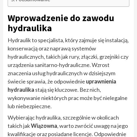
Wprowadzenie do zawodu
hydraulika
Hydraulik to specjalista, który zajmuje się instalacją,
konserwacją oraz naprawą systemów
hydraulicznych, takich jak rury, złączki, grzejniki czy
urządzenia sanitarno-hydrauliczne. Wzrost
znaczenia usług hydraulicznych w dzisiejszym
świecie sprawia, że odpowiednie
uprawnienia
hydraulika
stają się kluczowe. Bez nich,
wykonywanie niektórych prac może być nielegalne
lub niebezpieczne.
Wybierając hydraulika, szczególnie w okolicach
takich jak
Wiązowna
, warto zwrócić uwagę na jego
kwalifikacje oraz posiadane licencje. Odpowiednie