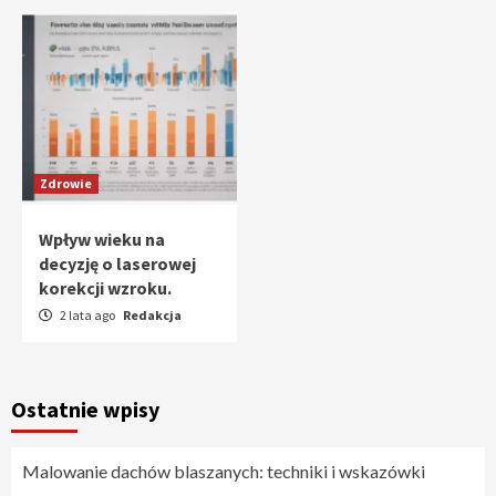
Zdrowie
Wpływ wieku na
decyzję o laserowej
korekcji wzroku.
2 lata ago
Redakcja
Ostatnie wpisy
Malowanie dachów blaszanych: techniki i wskazówki