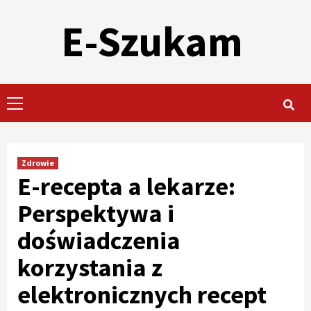
Skip
E-Szukam
to
content
Primary
Menu
Zdrowie
E-recepta a lekarze:
Perspektywa i
doświadczenia
korzystania z
elektronicznych recept