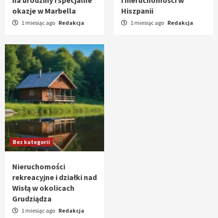
okazje w Marbella
Hiszpanii
1 miesiąc ago
Redakcja
1 miesiąc ago
Redakcja
Bez kategorii
Nieruchomości
rekreacyjne i działki nad
Wisłą w okolicach
Grudziądza
1 miesiąc ago
Redakcja