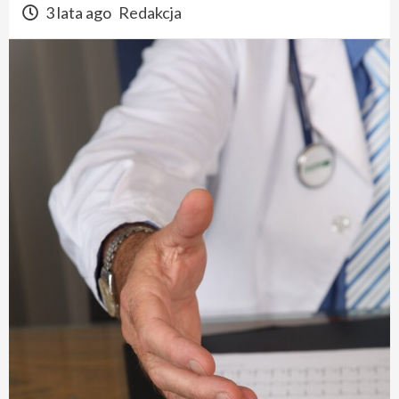
3 lata ago
Redakcja